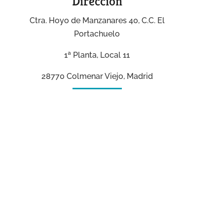
Dirección
Ctra. Hoyo de Manzanares 40, C.C. El
Portachuelo
1ª Planta, Local 11
28770 Colmenar Viejo, Madrid