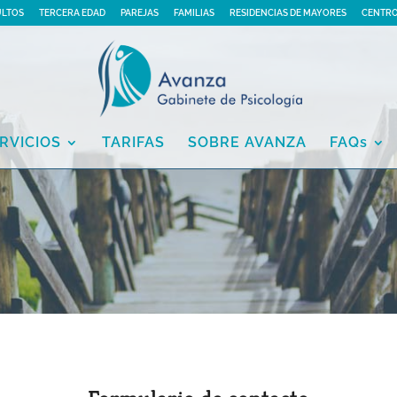
ULTOS
TERCERA EDAD
PAREJAS
FAMILIAS
RESIDENCIAS DE MAYORES
CENTRO
RVICIOS
TARIFAS
SOBRE AVANZA
FAQs