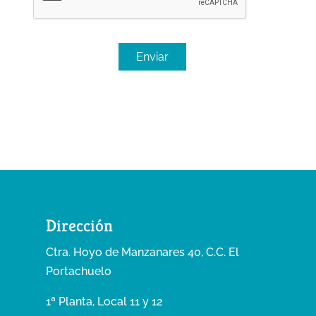
Dirección
Ctra. Hoyo de Manzanares 40, C.C. El
Portachuelo
1ª Planta, Local 11 y 12