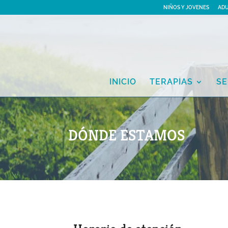
NIÑOS Y JOVENES
AD
INICIO
TERAPIAS
SE
DÓNDE ESTAMOS