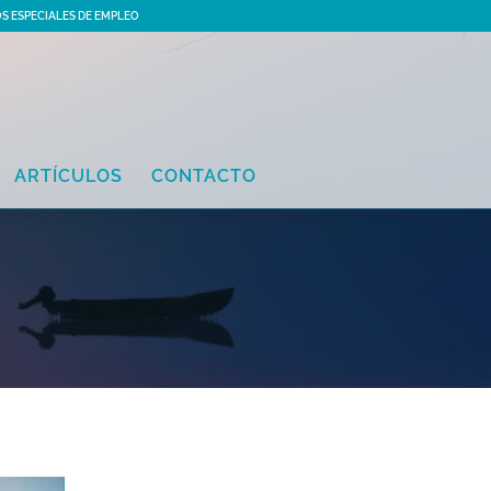
S ESPECIALES DE EMPLEO
ARTÍCULOS
CONTACTO