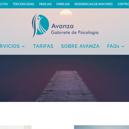
ULTOS
TERCERA EDAD
PAREJAS
FAMILIAS
RESIDENCIAS DE MAYORES
CENTRO
RVICIOS
TARIFAS
SOBRE AVANZA
FAQs