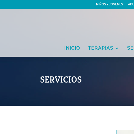
NIÑOS Y JOVENES
AD
INICIO
TERAPIAS
SE
SERVICIOS