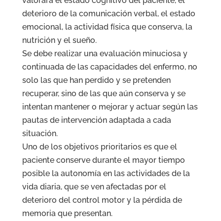
valorará el estado cognitivo del paciente, el
deterioro de la comunicación verbal, el estado
emocional, la actividad física que conserva, la
nutrición y el sueño.
Se debe realizar una evaluación minuciosa y
continuada de las capacidades del enfermo, no
solo las que han perdido y se pretenden
recuperar, sino de las que aún conserva y se
intentan mantener o mejorar y actuar según las
pautas de intervención adaptada a cada
situación.
Uno de los objetivos prioritarios es que el
paciente conserve durante el mayor tiempo
posible la autonomía en las actividades de la
vida diaria, que se ven afectadas por el
deterioro del control motor y la pérdida de
memoria que presentan.