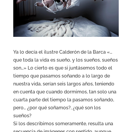
Ya lo decía el ilustre Calderón de la Barca «…
que toda la vida es sueño, y los sueños, sueños
son…» Lo cierto es que si juntásemos todo el
tiempo que pasamos soñando a lo largo de
nuestra vida, serían seis largos años, teniendo
en cuenta que cuando dormimos, tan solo una
cuarta parte del tiempo la pasamos soñando,
pero… ¿por qué soñamos?, ¿qué son los
sueños?
Si los describimos someramente, resulta una
secuencia de imágenes con sentido, aunque